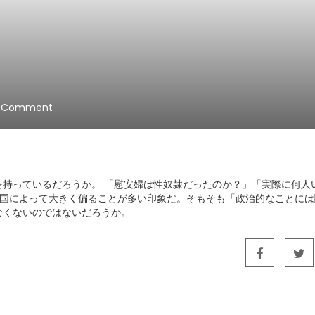
 Comment
持っているだろうか。 「慰安婦は性奴隷だったのか？」「実際に何人
人や国によって大きく偏ることが多い印象だ。そもそも「政治的なことに
なくないのではないだろうか。