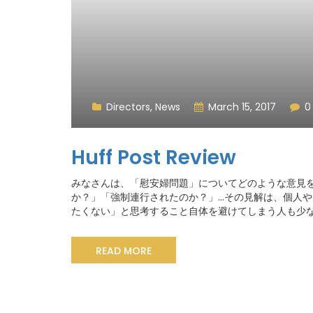
Directors
,
News
March 15, 2017
0
Huff Post Review
みなさんは、「慰安婦問題」についてどのような意見を
か？」「強制連行されたのか？」...その見解は、個
たくない」と思考すること自体を避けてしまう人も少
READ MORE